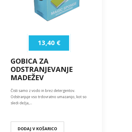
13,40
€
GOBICA ZA
ODSTRANJEVANJE
MADEŽEV
Čisti samo z vodo in brez detergentov.
Odstranjuje vso trdovratno umazanijo, kot so
sledi dežja,…
DODAJ V KOŠARICO