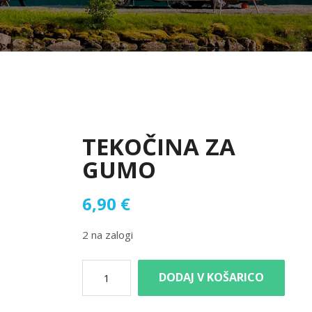
TEKOČINA ZA
GUMO
6,90
€
2 na zalogi
DODAJ V KOŠARICO