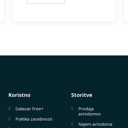
Koristno
Storitve
Galavan Free+
Prodaja
avtodomov
Politika zasebnosti
Najem avtodoma