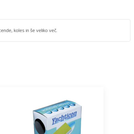
ende, koles in še veliko več.