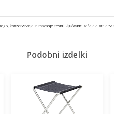
o, konzerviranje in mazanje tesnil, ključavnic, tečajev, tirnic za t
Podobni izdelki