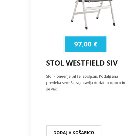
97,00
€
STOL WESTFIELD SIV
Stol Pioneer je bil še izboljšan. Podaljšana
prevleka sedeža zagotavlja dodatno oporo in
še več…
DODAJ V KOŠARICO