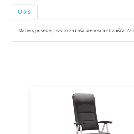
Opis
Mazivo, posebej razvito za naša prenosna stranišča. Za neg