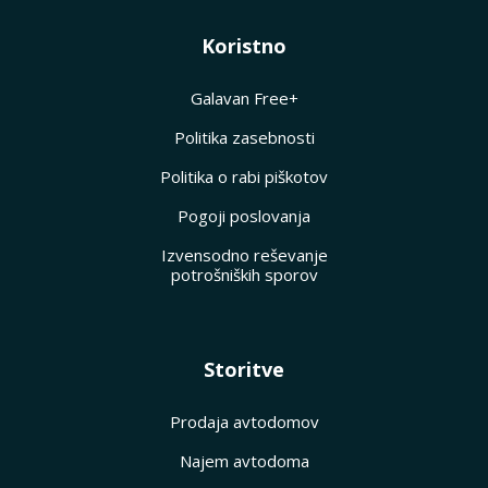
Koristno
Galavan Free+
Politika zasebnosti
Politika o rabi piškotov
Pogoji poslovanja
Izvensodno reševanje
potrošniških sporov
Storitve
Prodaja avtodomov
Najem avtodoma