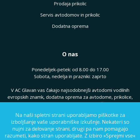
Prodaja prikolic
Servis avtodomov in prikolic
Dodatna oprema
O nas
Ponedeljek-petek: od 8.00 do 17.00
Sobota, nedelja in prazniki: zaprto
V AC Glavan vas čakajo najsodobnejši avtodomi vodilnih
evropskih znamk, dodatna oprema za avtodome, prikolice,
hkrati pa vam ponujamo kvaliteten servis vaših avtodomov.