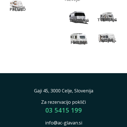
PREMIO PLUS
ERIBA TOURING
ERIBA TOURING 820
ERIBA NOVA LIGHT
ERIBA FEELING
Gaji 45, 3000 Celje, Slovenija
Za rezervacijo pokliči
03 5415 199
info@ac-glavan.si