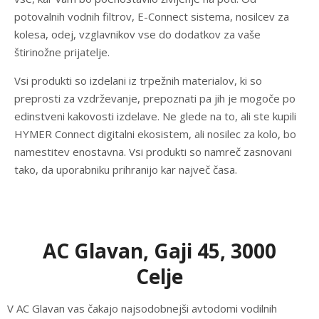
potovalnih vodnih filtrov, E-Connect sistema, nosilcev za
kolesa, odej, vzglavnikov vse do dodatkov za vaše
štirinožne prijatelje.
Vsi produkti so izdelani iz trpežnih materialov, ki so
preprosti za vzdrževanje, prepoznati pa jih je mogoče po
edinstveni kakovosti izdelave. Ne glede na to, ali ste kupili
HYMER Connect digitalni ekosistem, ali nosilec za kolo, bo
namestitev enostavna. Vsi produkti so namreč zasnovani
tako, da uporabniku prihranijo kar največ časa.
AC Glavan, Gaji 45, 3000
Celje
V AC Glavan vas čakajo najsodobnejši avtodomi vodilnih