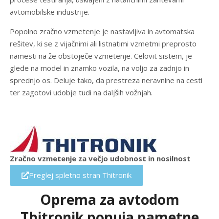
avtomobilske industrije.
Popolno zračno vzmetenje je nastavljiva in avtomatska
rešitev, ki se z vijačnimi ali listnatimi vzmetmi preprosto
namesti na že obstoječe vzmetenje. Celovit sistem, je
glede na model in znamko vozila, na voljo za zadnjo in
sprednjo os. Deluje tako, da prestreza neravnine na cesti
ter zagotovi udobje tudi na daljših vožnjah.
Zračno vzmetenje za večjo udobnost in nosilnost
Preglej spletno stran Thitronik
Oprema za avtodom
Thitronik ponuja pametne