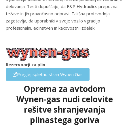
delovanja. Testi dopuščajo, da E&P Hydraulics prepozna
težave in jih pravočasno odpravi. Takšna proizvodnja
zagotavlja, da uporabniki v svoje vozilo vgradijo
profesionalni, edinstven in kakovostni izdelek.
Rezervoarji za plin
Preglej spletno stran Wynen Gas
Oprema za avtodom
Wynen-gas nudi celovite
rešitve shranjevanja
plinastega goriva