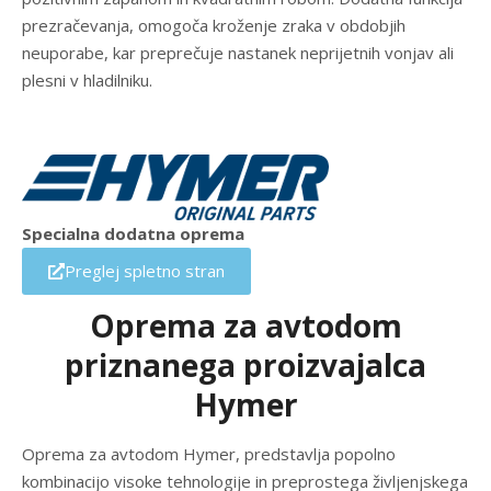
prezračevanja, omogoča kroženje zraka v obdobjih
neuporabe, kar preprečuje nastanek neprijetnih vonjav ali
plesni v hladilniku.
Specialna dodatna oprema
Preglej spletno stran
Oprema za avtodom
priznanega proizvajalca
Hymer
Oprema za avtodom Hymer, predstavlja popolno
kombinacijo visoke tehnologije in preprostega življenjskega