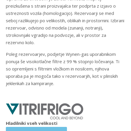
preizkušena s strani proizvajalca ter podprta z izjavo o
ustreznosti vozila (homologacijo). Rezervoarji se med
seboj razlikujejo po velikostih, oblikah in prostornini. Izbrani
rezervoar, odvisno od modela (zunanji, notranji),
strokovnjaki vgradijo na podvozje, ali v prostor za
rezervno kolo.
Poleg rezervoarjev, podjetje Wynen-gas uporabnikom
ponuja še visokotlačne filtre z 99 % stopnjo ločevanja. Ti
so opremljeni s filtrnim vložkom in nosilcem, njihova
uporaba pa je mogoča tako v rezervoarjih, kot v plinskih
jeklenkah za kampiranje.
Hladilniki vseh velikosti