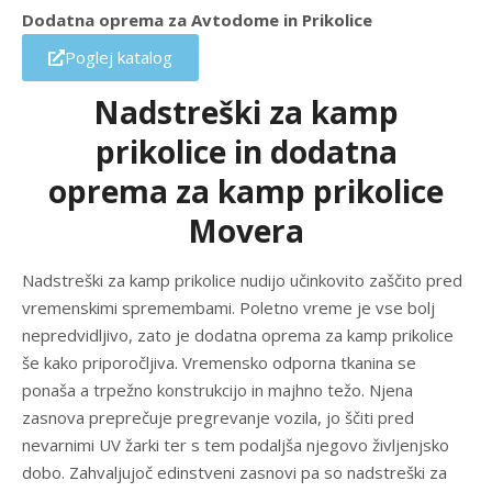
Dodatna oprema za Avtodome in Prikolice
Poglej katalog
Nadstreški za kamp
prikolice in dodatna
oprema za kamp prikolice
Movera
Nadstreški za kamp prikolice nudijo učinkovito zaščito pred
vremenskimi spremembami. Poletno vreme je vse bolj
nepredvidljivo, zato je dodatna oprema za kamp prikolice
še kako priporočljiva. Vremensko odporna tkanina se
ponaša a trpežno konstrukcijo in majhno težo. Njena
zasnova preprečuje pregrevanje vozila, jo ščiti pred
nevarnimi UV žarki ter s tem podaljša njegovo življenjsko
dobo. Zahvaljujoč edinstveni zasnovi pa so nadstreški za