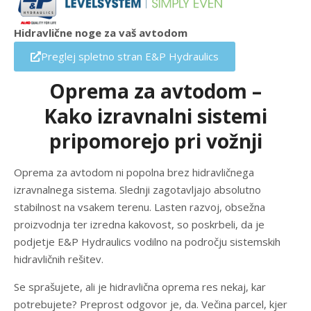
Hidravlične noge za vaš avtodom
Preglej spletno stran E&P Hydraulics
Oprema za avtodom –
Kako izravnalni sistemi
pripomorejo pri vožnji
Oprema za avtodom ni popolna brez hidravličnega
izravnalnega sistema. Slednji zagotavljajo absolutno
stabilnost na vsakem terenu. Lasten razvoj, obsežna
proizvodnja ter izredna kakovost, so poskrbeli, da je
podjetje E&P Hydraulics vodilno na področju sistemskih
hidravličnih rešitev.
Se sprašujete, ali je hidravlična oprema res nekaj, kar
potrebujete? Preprost odgovor je, da. Večina parcel, kjer