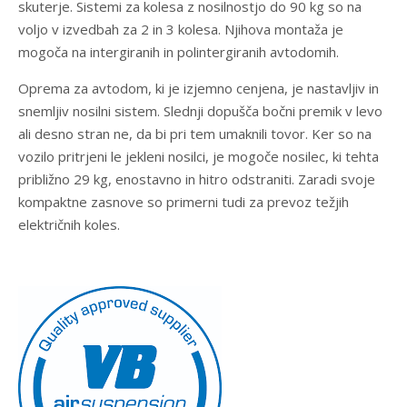
skuterje. Sistemi za kolesa z nosilnostjo do 90 kg so na
voljo v izvedbah za 2 in 3 kolesa. Njihova montaža je
mogoča na intergiranih in polintergiranih avtodomih.
Oprema za avtodom, ki je izjemno cenjena, je nastavljiv in
snemljiv nosilni sistem. Slednji dopušča bočni premik v levo
ali desno stran ne, da bi pri tem umaknili tovor. Ker so na
vozilo pritrjeni le jekleni nosilci, je mogoče nosilec, ki tehta
približno 29 kg, enostavno in hitro odstraniti. Zaradi svoje
kompaktne zasnove so primerni tudi za prevoz težjih
električnih koles.