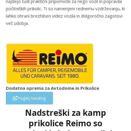
najdejo tudi praktični pripomočki za nego vozil in popravila
počitniških prikolic. Ti so namenjeni rednemu vzdrževanju, ki
lahko ohrani brezhiben videz vozila in dolgoročno zagotovi
več udobja.
Dodatna oprema za Avtodome in Prikolice
Poglej katalog
Nadstreški za kamp
prikolice Reimo so