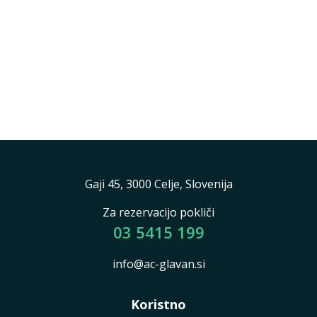
Gaji 45, 3000 Celje, Slovenija
Za rezervacijo pokliči
03 5415 199
info@ac-glavan.si
Koristno