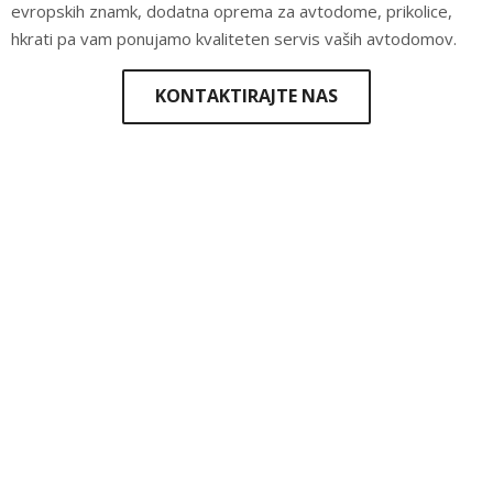
evropskih znamk, dodatna oprema za avtodome, prikolice,
hkrati pa vam ponujamo kvaliteten servis vaših avtodomov.
KONTAKTIRAJTE NAS