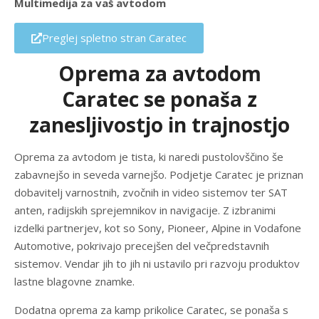
Multimedija za vaš avtodom
Preglej spletno stran Caratec
Oprema za avtodom
Caratec se ponaša z
zanesljivostjo in trajnostjo
Oprema za avtodom je tista, ki naredi pustolovščino še
zabavnejšo in seveda varnejšo. Podjetje Caratec je priznan
dobavitelj varnostnih, zvočnih in video sistemov ter SAT
anten, radijskih sprejemnikov in navigacije. Z izbranimi
izdelki partnerjev, kot so Sony, Pioneer, Alpine in Vodafone
Automotive, pokrivajo precejšen del večpredstavnih
sistemov. Vendar jih to jih ni ustavilo pri razvoju produktov
lastne blagovne znamke.
Dodatna oprema za kamp prikolice Caratec, se ponaša s