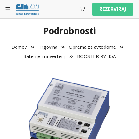
REZERVIRAJ
Podrobnosti
Domov
Trgovina
Oprema za avtodome
Baterije in inverterji
BOOSTER RV 45A