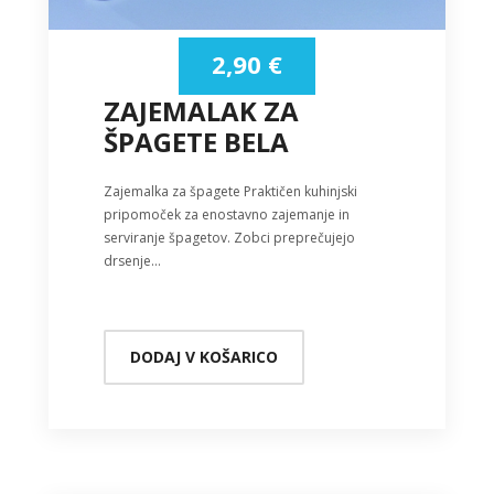
2,90
€
ZAJEMALAK ZA
ŠPAGETE BELA
Zajemalka za špagete Praktičen kuhinjski
pripomoček za enostavno zajemanje in
serviranje špagetov. Zobci preprečujejo
drsenje…
DODAJ V KOŠARICO