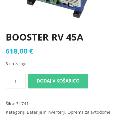
BOOSTER RV 45A
618,00
€
3 na zalogi
DODAJ V KOŠARICO
Šifra:
31741
Kategoriji:
Baterije in inverterji
,
Oprema za avtodome