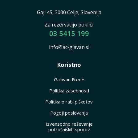
Gaji 45, 3000 Celje, Slovenija
Za rezervacijo pokliči
03 5415 199
info@ac-glavan.si
Koristno
Galavan Free+
Politika zasebnosti
Politika o rabi piškotov
Pogoji poslovanja
Izvensodno reševanje
potrošniških sporov