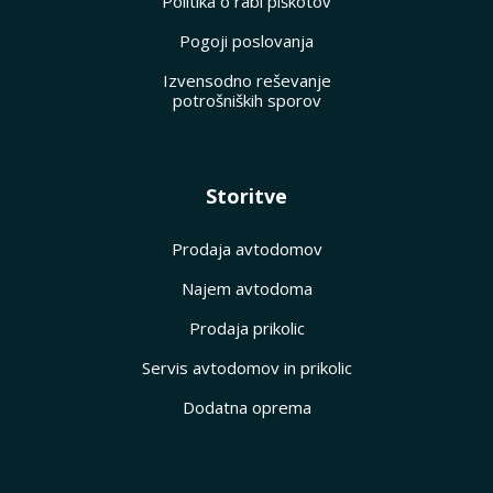
Politika o rabi piškotov
Pogoji poslovanja
Izvensodno reševanje
potrošniških sporov
Storitve
Prodaja avtodomov
Najem avtodoma
Prodaja prikolic
Servis avtodomov in prikolic
Dodatna oprema