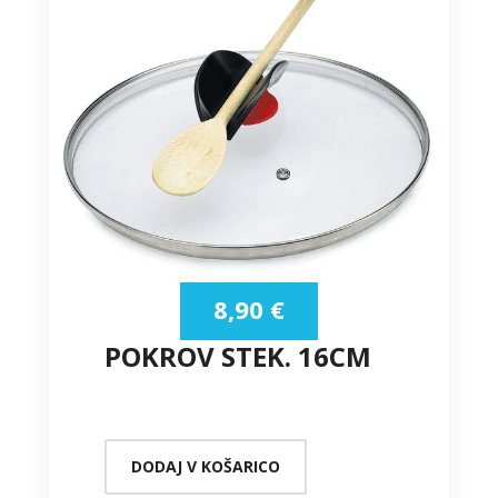
8,90
€
POKROV STEK. 16CM
DODAJ V KOŠARICO