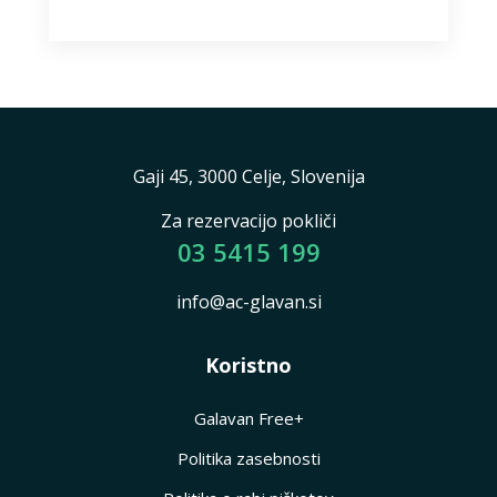
Gaji 45, 3000 Celje, Slovenija
Za rezervacijo pokliči
03 5415 199
info@ac-glavan.si
Koristno
Galavan Free+
Politika zasebnosti