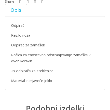
Share
Opis
Odpirač
Rezilo noža
Odpirač za zamašek
Ročica za enostavno odstranjevanje zamaška v
dveh korakih
2x odpirača za steklenice
Material: nerjaveče jeklo
Podobni izdelki