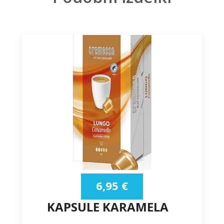
6,95
€
KAPSULE KARAMELA