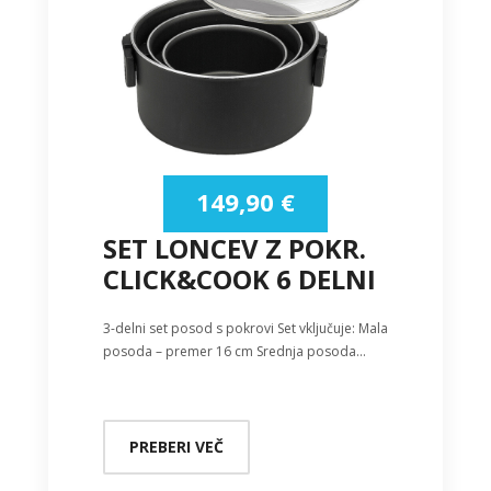
149,90
€
SET LONCEV Z POKR.
CLICK&COOK 6 DELNI
3-delni set posod s pokrovi Set vključuje: Mala
posoda – premer 16 cm Srednja posoda…
PREBERI VEČ