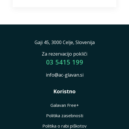
Gaji 45, 3000 Celje, Slovenija
Za rezervacijo pokliči
03 5415 199
info@ac-glavan.si
Koristno
Galavan Free+
Politika zasebnosti
Politika o rabi piškotov