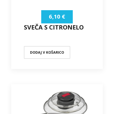
6,10
€
SVEČA S CITRONELO
DODAJ V KOŠARICO