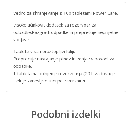
Vedro za shranjevanje s 100 tabletami Power Care.
Visoko učinkovit dodatek za rezervoar za
odpadke.Razgradi odpadke in preprečuje neprijetne
vonjave.
Tablete v samoraztopljivi foliji.
Preprečuje nastajanje plinov in vonjav v posodi za
odpadke.
1 tableta na polnjenje rezervoarja (20 l) zadostuje.
Deluje zanesljivo tudi po zamrznitvi.
Podobni izdelki