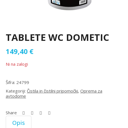
TABLETE WC DOMETIC
149,40
€
Ni na zalogi
Šifra:
24799
Kategoriji:
Čistila in čistilni pripomočki
,
Oprema za
avtodome
Share
Opis