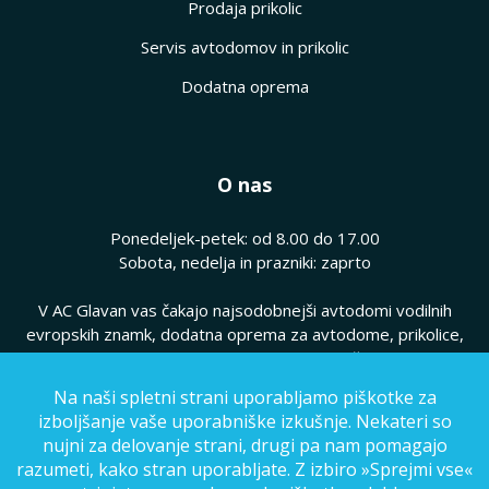
Prodaja prikolic
Servis avtodomov in prikolic
Dodatna oprema
O nas
Ponedeljek-petek: od 8.00 do 17.00
Sobota, nedelja in prazniki: zaprto
V AC Glavan vas čakajo najsodobnejši avtodomi vodilnih
evropskih znamk, dodatna oprema za avtodome, prikolice,
hkrati pa vam ponujamo kvaliteten servis vaših avtodomov.