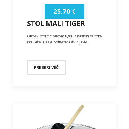
25,70
€
STOL MALI TIGER
Otroški stol z motivom tigra in nasloni za roke
Prevleka: 100 % poliester Okvir: jeklo…
PREBERI VEČ