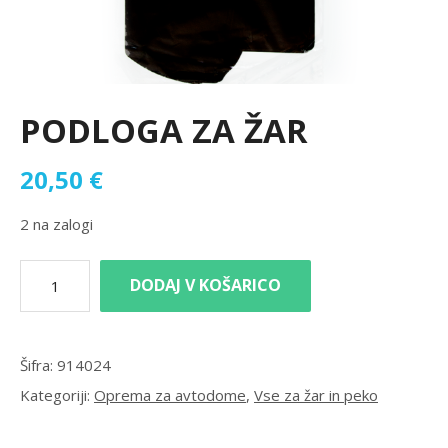
PODLOGA ZA ŽAR
20,50
€
2 na zalogi
DODAJ V KOŠARICO
Šifra:
914024
Kategoriji:
Oprema za avtodome
,
Vse za žar in peko