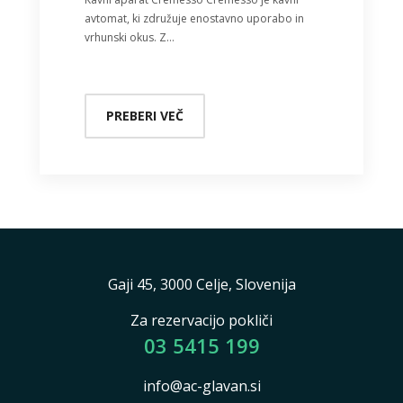
avtomat, ki združuje enostavno uporabo in
vrhunski okus. Z…
PREBERI VEČ
Gaji 45, 3000 Celje, Slovenija
Za rezervacijo pokliči
03 5415 199
info@ac-glavan.si