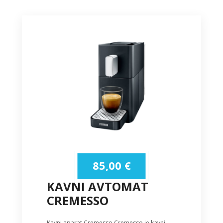
85,00
€
KAVNI AVTOMAT
CREMESSO
Kavni aparat Cremesso Cremesso je kavni