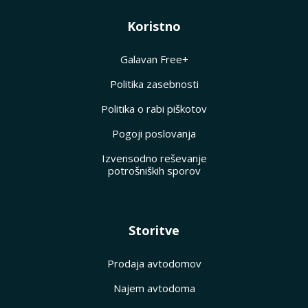
Koristno
Galavan Free+
Politika zasebnosti
Politika o rabi piškotov
Pogoji poslovanja
Izvensodno reševanje
potrošniških sporov
Storitve
Prodaja avtodomov
Najem avtodoma