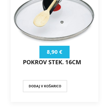
8,90
€
POKROV STEK. 16CM
DODAJ V KOŠARICO