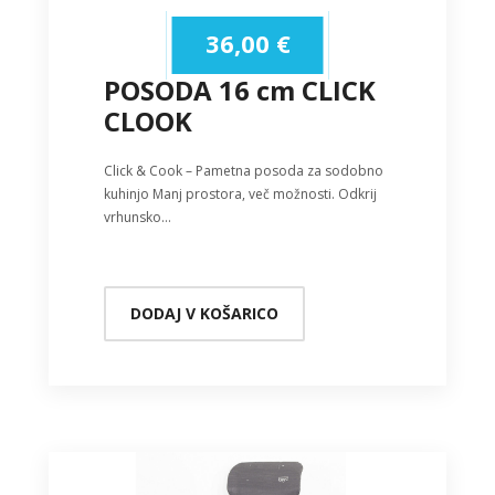
36,00
€
POSODA 16 cm CLICK
CLOOK
Click & Cook – Pametna posoda za sodobno
kuhinjo Manj prostora, več možnosti. Odkrij
vrhunsko…
DODAJ V KOŠARICO