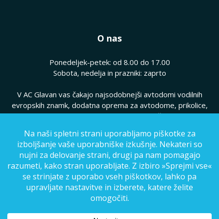
O nas
Ponedeljek-petek: od 8.00 do 17.00
Sobota, nedelja in prazniki: zaprto
V AC Glavan vas čakajo najsodobnejši avtodomi vodilnih
evropskih znamk, dodatna oprema za avtodome, prikolice,
hkrati pa vam ponujamo kvaliteten servis vaših avtodomov.
Pogoji poslovanja
|
Politika zasebnosti