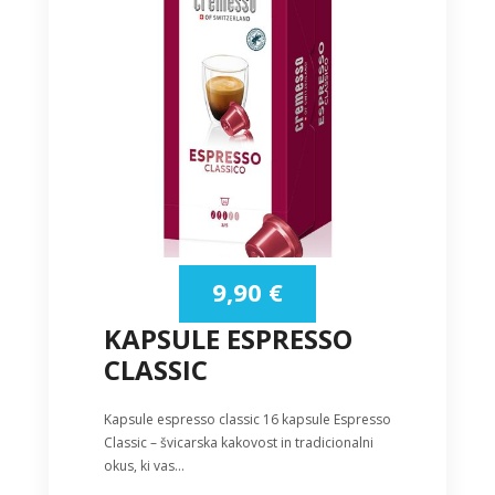
9,90
€
KAPSULE ESPRESSO
CLASSIC
Kapsule espresso classic 16 kapsule Espresso
Classic – švicarska kakovost in tradicionalni
okus, ki vas…