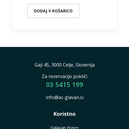
DODAJ V KOŠARICO
Gaji 45, 3000 Celje, Slovenija
Za rezervacijo pokliči
03 5415 199
info@ac-glavan.si
Koristno
Galavan Free+