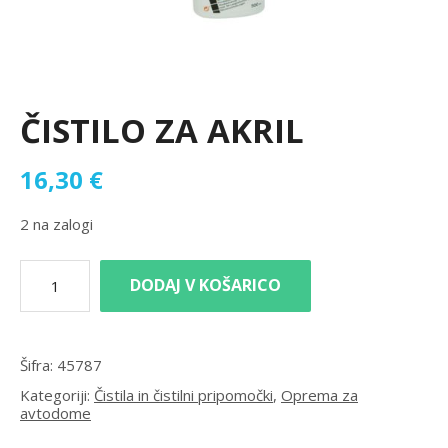
ČISTILO ZA AKRIL
16,30
€
2 na zalogi
DODAJ V KOŠARICO
Šifra:
45787
Kategoriji:
Čistila in čistilni pripomočki
,
Oprema za
avtodome