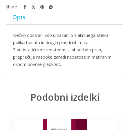
Share
Opis
Nežno odstrani vso umazanijo z akrilnega stekla,
polikarbonata in drugih plastičnih mas.
Z antistatičnim sredstvom, ki absorbira prah,
preprečuje razpoke zaradi napetosti in matiranim
oknom povrne gladkost.
Podobni izdelki