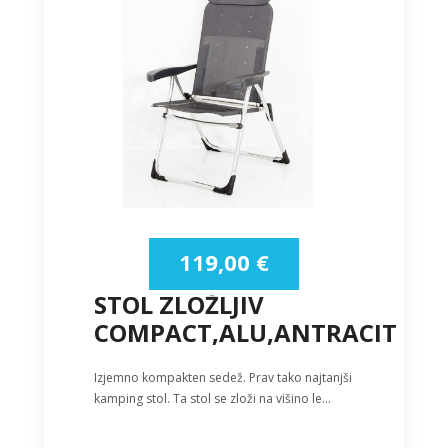
119,00
€
STOL ZLOŽLJIV
COMPACT,ALU,ANTRACIT
Izjemno kompakten sedež. Prav tako najtanjši
kamping stol. Ta stol se zloži na višino le…