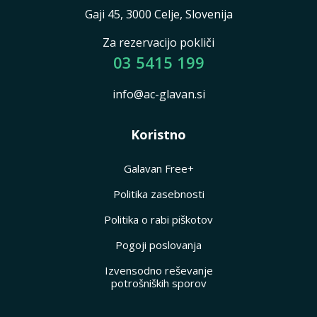
Gaji 45, 3000 Celje, Slovenija
Za rezervacijo pokliči
03 5415 199
info@ac-glavan.si
Koristno
Galavan Free+
Politika zasebnosti
Politika o rabi piškotov
Pogoji poslovanja
Izvensodno reševanje
potrošniških sporov