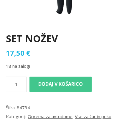
SET NOŽEV
17,50
€
18 na zalogi
DODAJ V KOŠARICO
Šifra:
84734
Kategoriji:
Oprema za avtodome
,
Vse za žar in peko