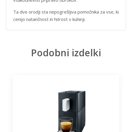
vsakodnevno pripravo obrokov.
Ta dve orodji sta nepogrešljiva pomočnika za vse, ki
cenijo natančnost in hitrost v kuhinji.
Podobni izdelki