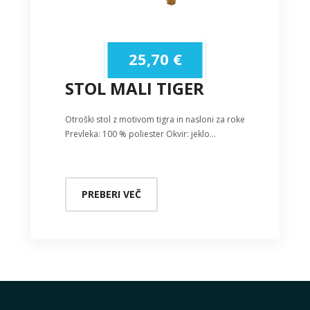
25,70
€
STOL MALI TIGER
Otroški stol z motivom tigra in nasloni za roke
Prevleka: 100 % poliester Okvir: jeklo…
PREBERI VEČ