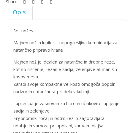
Share
Opis
Set nožev
Majhen nož in lupilec – nepogrešljiva kombinacija za
natančno pripravo hrane
Majhen nož je idealen za natančne in drobne reze,
kot so čiščenje, rezanje sadja, zelenjave ali manjših
kosov mesa.
Zaradi svoje kompaktne velikosti omogoča popoln
nadzor in natančnost pri delu v kuhinji.
Lupilec pa je zasnovan za hitro in učinkovito lupljenje
sadja in zelenjave.
Ergonomski ročaj in ostro rezilo zagotavljata
udobje in varnost pri uporabi, kar vam olajša