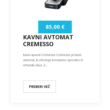
85,00
€
KAVNI AVTOMAT
CREMESSO
Kavni aparat Cremesso Cremesso je kavni
avtomat, ki združuje enostavno uporabo in
vrhunski okus. Z…
PREBERI VEČ