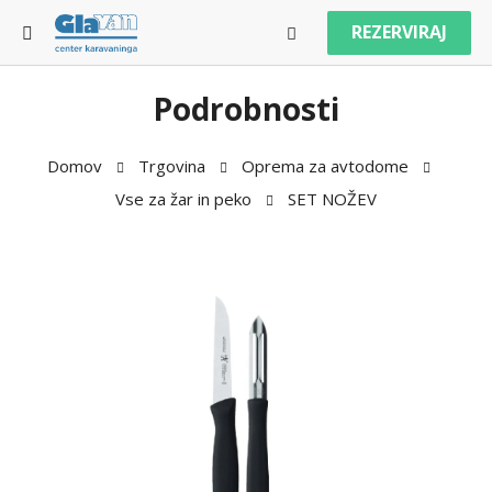
REZERVIRAJ
Podrobnosti
Domov
Trgovina
Oprema za avtodome
Vse za žar in peko
SET NOŽEV