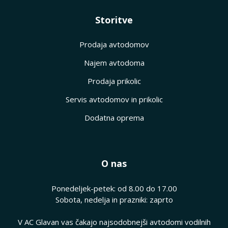
Storitve
Prodaja avtodomov
Najem avtodoma
Prodaja prikolic
Servis avtodomov in prikolic
Dodatna oprema
O nas
Ponedeljek-petek: od 8.00 do 17.00
Sobota, nedelja in prazniki: zaprto
V AC Glavan vas čakajo najsodobnejši avtodomi vodilnih