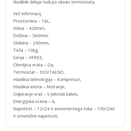
hladilnik deluje tudi po okvari termostata.
Več informacij:
Prostornina – 16L,
Višina – 420mm,
Dolžina – 560mm,
Globina – 240mm,
Teža – 10kg,
Serija – VFREE,
Obrnljiva vrata – Da,
Termostat – DIGITALNO,
Hladilna tehnologija – Kompresor,
Hladilna enota – Notranje,
Odpiranje vrat – V pilotski kabini,
Energijska ocena – A,
Napetost – 12/24 V enosmernega toka – 100/240
V izmenične napetosti.