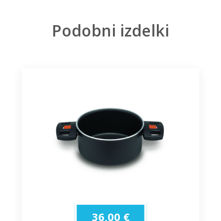
Podobni izdelki
36,00
€