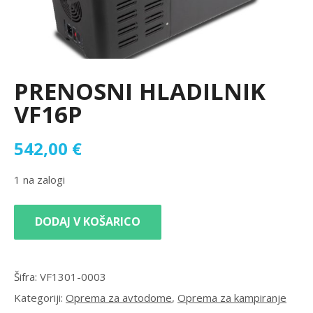
PRENOSNI HLADILNIK
VF16P
542,00
€
1 na zalogi
DODAJ V KOŠARICO
Šifra:
VF1301-0003
Kategoriji:
Oprema za avtodome
,
Oprema za kampiranje