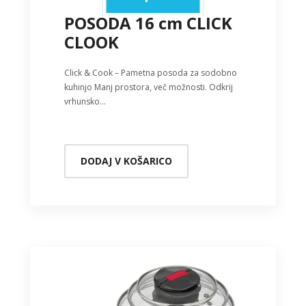
POSODA 16 cm CLICK
CLOOK
Click & Cook – Pametna posoda za sodobno
kuhinjo Manj prostora, več možnosti. Odkrij
vrhunsko…
DODAJ V KOŠARICO