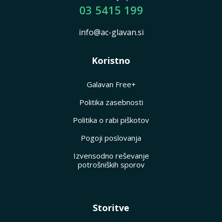
03 5415 199
info@ac-glavan.si
Koristno
Galavan Free+
Politika zasebnosti
Politika o rabi piškotov
Pogoji poslovanja
Izvensodno reševanje
potrošniških sporov
Storitve