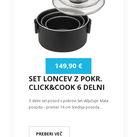
149,90
€
SET LONCEV Z POKR.
CLICK&COOK 6 DELNI
3-delni set posod s pokrovi Set vključuje: Mala
posoda – premer 16 cm Srednja posoda…
PREBERI VEČ