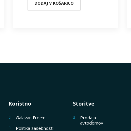
DODAJ V KOŠARICO
Koristno
Storitve
Galavan Free+
Prodaja
avtodomov
Politika zasebnosti