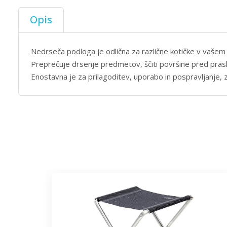
Opis
Nedrseča podloga je odlična za različne kotičke v vašem d
Preprečuje drsenje predmetov, ščiti površine pred pras
Enostavna je za prilagoditev, uporabo in pospravljanje, z