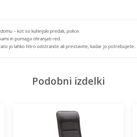
omu – kot so kuhinjski predali, police.
kami in pomaga ohranjati red.
ato jo lahko hitro odstranite ali prestavite, kadar jo potrebujete.
Podobni izdelki