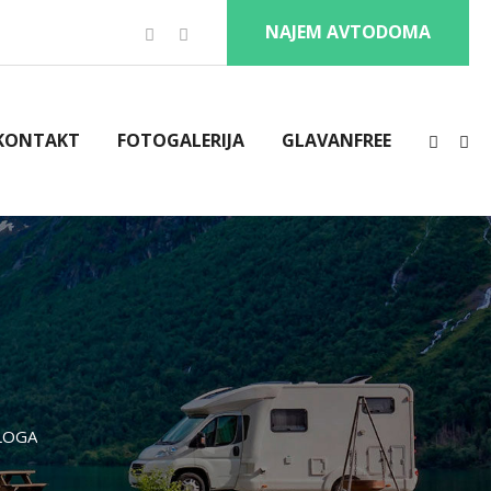
NAJEM AVTODOMA
KONTAKT
FOTOGALERIJA
GLAVANFREE
LOGA