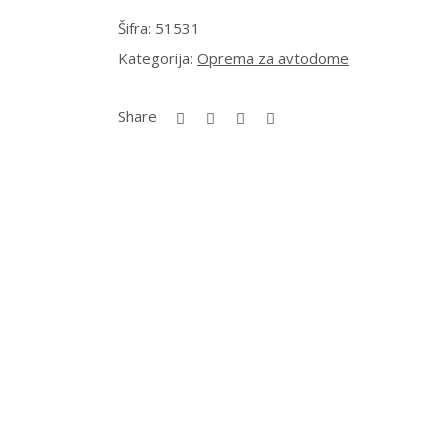
Šifra:
51531
Kategorija:
Oprema za avtodome
Share