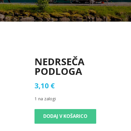
NEDRSEČA
PODLOGA
3,10
€
1 na zalogi
DODAJ V KOŠARICO