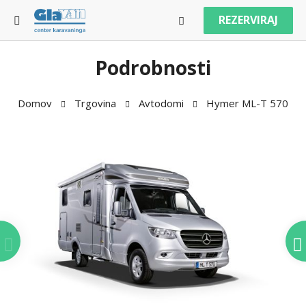
REZERVIRAJ
Podrobnosti
Domov
Trgovina
Avtodomi
Hymer ML-T 570