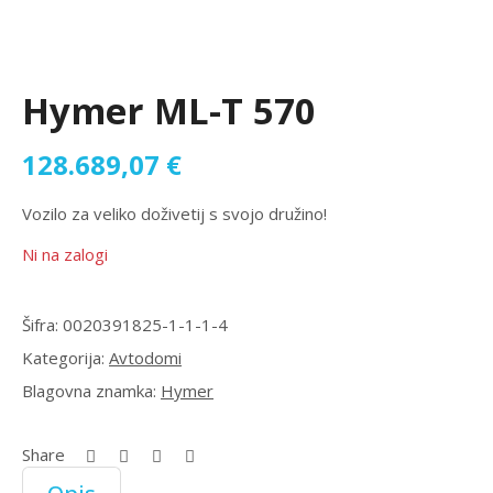
Hymer ML-T 570
128.689,07
€
Vozilo za veliko doživetij s svojo družino!
Ni na zalogi
Šifra:
0020391825-1-1-1-4
Kategorija:
Avtodomi
Blagovna znamka:
Hymer
Share