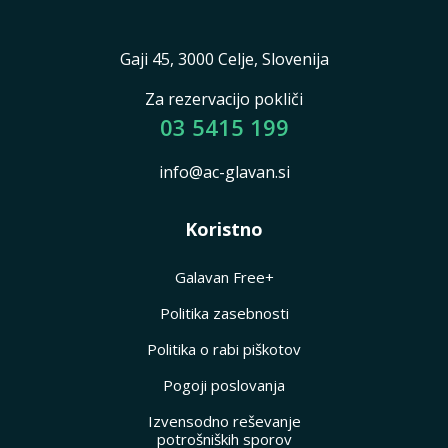
Gaji 45, 3000 Celje, Slovenija
Za rezervacijo pokliči
03 5415 199
info@ac-glavan.si
Koristno
Galavan Free+
Politika zasebnosti
Politika o rabi piškotov
Pogoji poslovanja
Izvensodno reševanje
potrošniških sporov