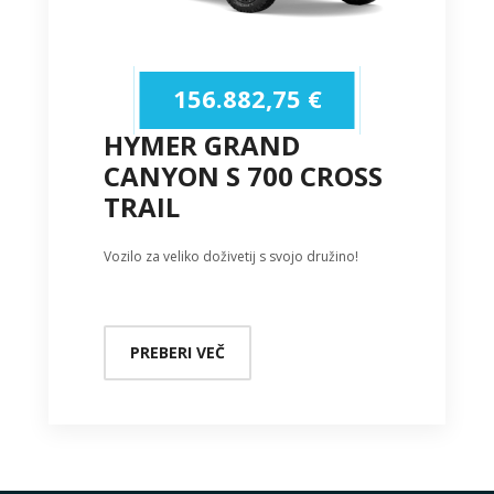
156.882,75
€
HYMER GRAND
CANYON S 700 CROSS
TRAIL
Vozilo za veliko doživetij s svojo družino!
PREBERI VEČ