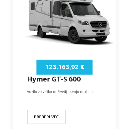
123.163,92
€
Hymer GT-S 600
Vozilo za veliko doživetij s svojo družino!
PREBERI VEČ