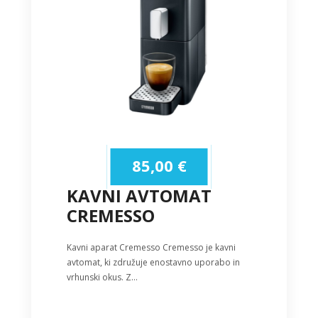
85,00
€
KAVNI AVTOMAT
CREMESSO
Kavni aparat Cremesso Cremesso je kavni
avtomat, ki združuje enostavno uporabo in
vrhunski okus. Z…