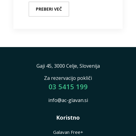
PREBERI VEČ
Gaji 45, 3000 Celje, Slovenija
Za rezervacijo pokliči
03 5415 199
info@ac-glavan.si
Koristno
Galavan Free+