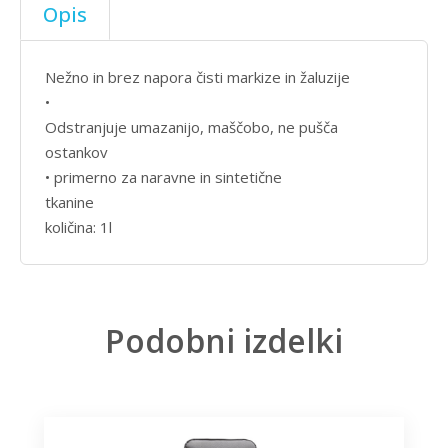
Opis
Nežno in brez napora čisti markize in žaluzije
•
Odstranjuje umazanijo, maščobo, ne pušča
ostankov
• primerno za naravne in sintetične
tkanine
količina: 1l
Podobni izdelki