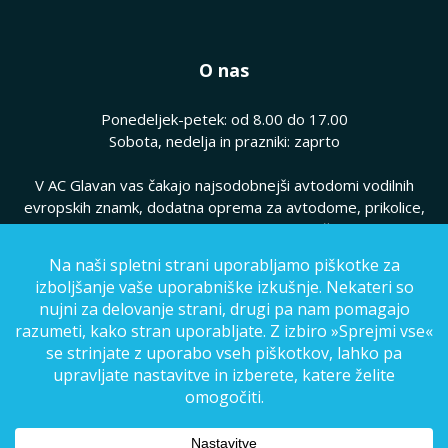
O nas
Ponedeljek-petek: od 8.00 do 17.00
Sobota, nedelja in prazniki: zaprto
V AC Glavan vas čakajo najsodobnejši avtodomi vodilnih
evropskih znamk, dodatna oprema za avtodome, prikolice,
hkrati pa vam ponujamo kvaliteten servis vaših avtodomov.
Pogoji poslovanja
|
Politika zasebnosti