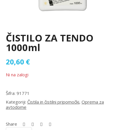
ČISTILO ZA TENDO
1000ml
20,60
€
Ni na zalogi
Šifra:
91771
Kategoriji:
Čistila in čistilni pripomočki
,
Oprema za
avtodome
Share