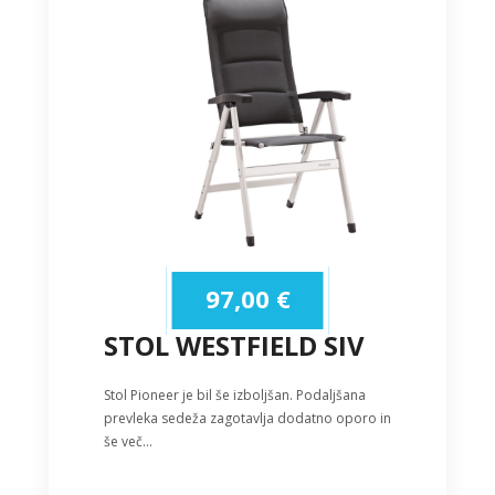
97,00
€
STOL WESTFIELD SIV
Stol Pioneer je bil še izboljšan. Podaljšana
prevleka sedeža zagotavlja dodatno oporo in
še več…