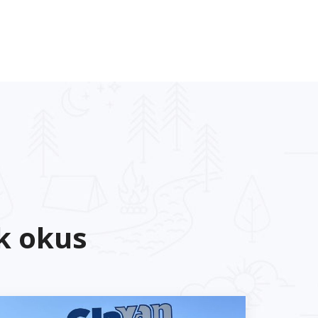
k okus