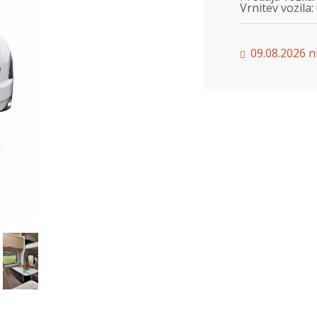
Vrnitev vozila:
09.08.2026 ni