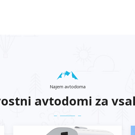
Najem avtodoma
ostni avtodomi za vsa