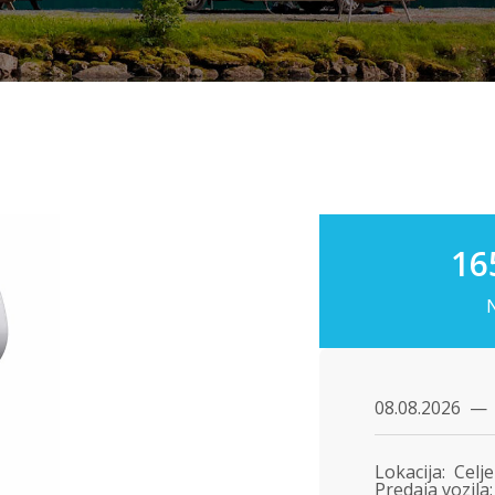
16
Lokacija:
Celje
Predaja vozila: