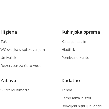
Higiena
Kuhinjska oprema
Tuš
Kuhanje na plin
WC školjka s splakovanjem
Hladilnik
Umivalnik
Pomivalno korito
Rezervoar za čisto vodo
Zabava
Dodatno
SONY Multimedia
Tenda
Kamp miza in stoli
Dovoljeni hišni ljubljenčki