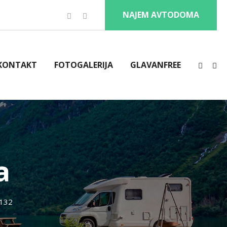
NAJEM AVTODOMA
KONTAKT
FOTOGALERIJA
GLAVANFREE
a
132