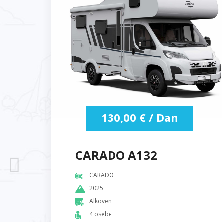
130,00
€
/ Dan
CARADO A132
CARADO
2025
Alkoven
4 osebe