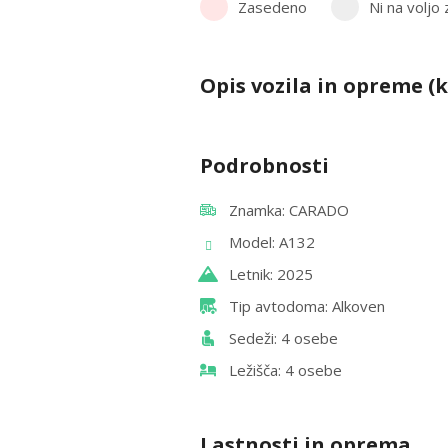
Zasedeno
Ni na voljo
Opis vozila in opreme (k
Podrobnosti
Znamka: CARADO
Model: A132
Letnik: 2025
Tip avtodoma: Alkoven
Sedeži: 4 osebe
Ležišča: 4 osebe
Lastnosti in oprema