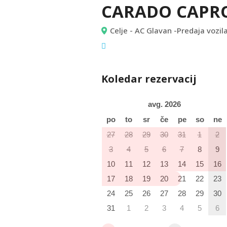
CARADO CAPR
Celje - AC Glavan -Predaja vozila
Koledar rezervacij
avg. 2026
po
to
sr
če
pe
so
ne
27
28
29
30
31
1
2
3
4
5
6
7
8
9
10
11
12
13
14
15
16
17
18
19
20
21
22
23
24
25
26
27
28
29
30
31
1
2
3
4
5
6