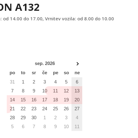
ON A132
: od 14.00 do 17.00, Vrnitev vozila: od 8.00 do 10.00
sep. 2026
po
to
sr
če
pe
so
ne
31
1
2
3
4
5
6
7
8
9
10
11
12
13
14
15
16
17
18
19
20
21
22
23
24
25
26
27
28
29
30
1
2
3
4
5
6
7
8
9
10
11