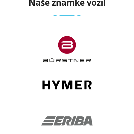
Naše znamke vozil