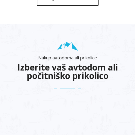
Nakup avtodoma ali prikolice
Izberite vaš avtodom ali
počitniško prikolico