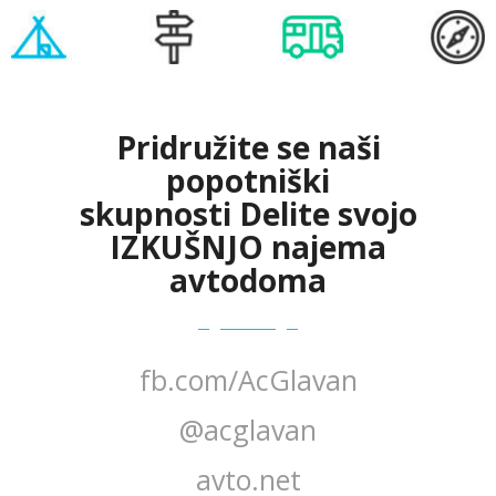
Pridružite se naši
popotniški
skupnosti
Delite svojo
IZKUŠNJO najema
avtodoma
fb.com/AcGlavan
@acglavan
avto.net