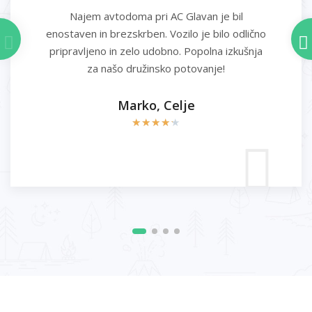
Najem avtodoma pri AC Glavan je bil
enostaven in brezskrben. Vozilo je bilo odlično
pripravljeno in zelo udobno. Popolna izkušnja
za našo družinsko potovanje!
Marko, Celje
★
★
★
★
★