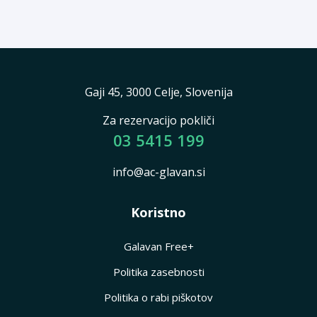
Gaji 45, 3000 Celje, Slovenija
Za rezervacijo pokliči
03 5415 199
info@ac-glavan.si
Koristno
Galavan Free+
Politika zasebnosti
Politika o rabi piškotov